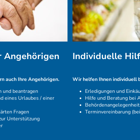
r Angehörigen
Individuelle Hil
ern auch Ihre Angehörigen.
Wir helfen Ihnen individuell
 und beantragen
Erledigungen und Einkäu
eines Urlaubes / einer
Hilfe und Beratung bei 
Behördenangelegenhei
lärten Fragen
Terminvereinbarung (bei
zur Unterstützung
er