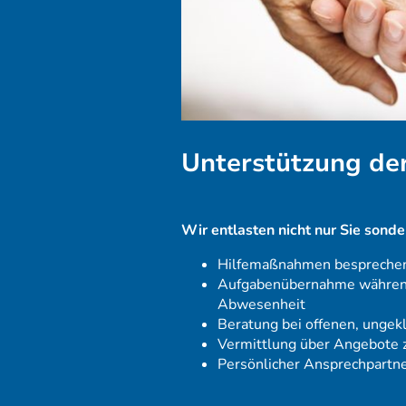
Unterstützung de
Wir entlasten nicht nur Sie sond
Hilfemaßnahmen besprechen
Aufgabenübernahme während 
Abwesenheit
Beratung bei offenen, ungek
Vermittlung über Angebote 
Persönlicher Ansprechpartn