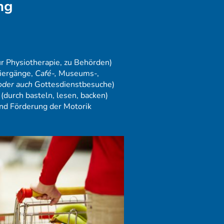
ng
ur Physiotherapie, zu Behörden)
ziergänge,
Café-,
Museums-,
der auch
Gottesdienstbesuche)
(durch basteln, lesen, backen)
und Förderung der Motorik