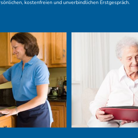
sönlichen, kostenfreien und unverbindlichen Erstgespräch.